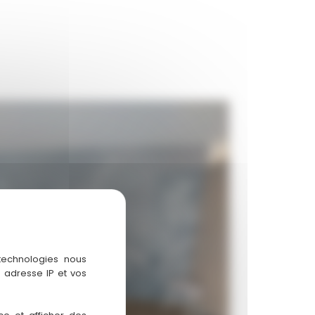
 technologies nous
 adresse IP et vos