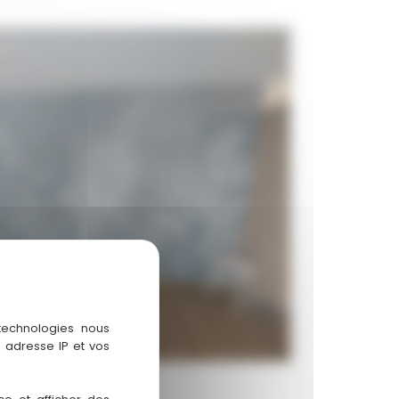
 technologies nous
 adresse IP et vos