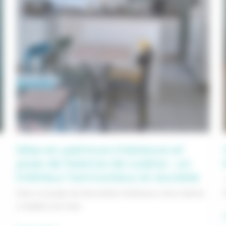
Mise en peinture intérieure et
pose de faïence de cuisine : un
intérieur harmonieux et durable
Dans ce projet de rénovation intérieure, notre cliente
a réalisé une mise