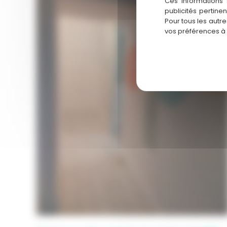
Ces informations 
publicités pertine
Pour tous les autr
vos préférences à