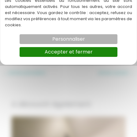
Les cookies essentiels au fonctionnement du site sont
automatiquement activés. Pour tous les autres, votre accord
est nécessaire. Vous gardez le contrôle : acceptez, refusez ou
modifiez vos préférences à tout moment via les paramètres de
cookies.
Personnaliser
Accepter et fermer
←
Article précédent
Article suivant
→
A découvrir également